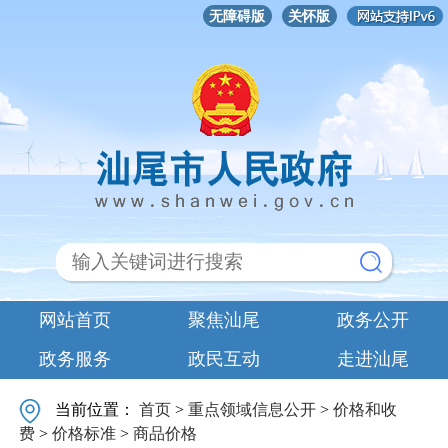
无障碍版
关怀版
网站首页
聚焦汕尾
政务公开
政务服务
政民互动
走进汕尾
当前位置：
首页
>
重点领域信息公开
>
价格和收
费
>
价格标准
>
商品价格