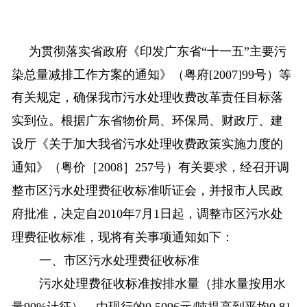
为贯彻落实省政府《印发广东省“十一五”主要污
染总量减排工作方案的通知》（粤府
[2007]99
号）
等
有关规定，确保我市污水处理收费改革责任目标落
实到位。
根据
广东省物价局、环保局、财政厅、建
设厅《关于加大我省污水处理收费政策实施力度的
通知》（粤价［
2008
］
257
号）有关要求，
经召开调
整市区污水处理费征收标准听证会，并报市人民政
府批准，决定自
2010
年
7
月
1
日起，调整市区污水处
理费征收标准，现将有关事项通知如下：
一、市区污水处理费征收标准
污水处理费征收标准按排水量（排水量按用水