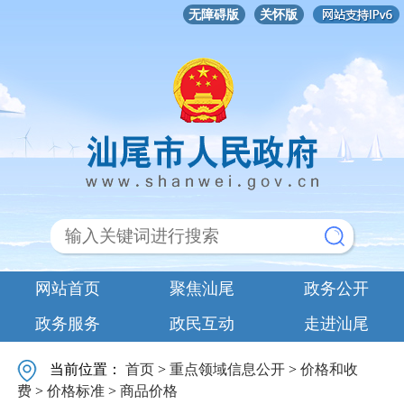
无障碍版
关怀版
网站首页
聚焦汕尾
政务公开
政务服务
政民互动
走进汕尾
当前位置：
首页
>
重点领域信息公开
>
价格和收
费
>
价格标准
>
商品价格