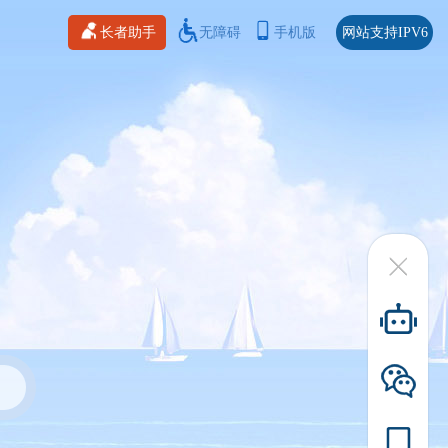
长者助手
无障碍
手机版
网站支持IPV6