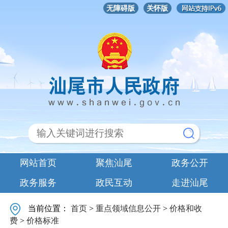
无障碍版
关怀版
网站首页
聚焦汕尾
政务公开
政务服务
政民互动
走进汕尾
当前位置：
首页
>
重点领域信息公开
>
价格和收
费
>
价格标准