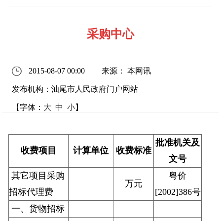
采购中心
2015-08-07 00:00
来源： 本网讯
发布机构：汕尾市人民政府门户网站
【字体：
大
中
小
】
批准机关及
收费项目
计算单位
收费标准
文号
其它项目采购
粤价
万元
招标代理费
[2002]386号
一、货物招标