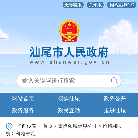
无障碍版
关怀版
网站首页
聚焦汕尾
政务公开
政务服务
政民互动
走进汕尾
当前位置：
首页
>
重点领域信息公开
>
价格和收
费
>
价格标准