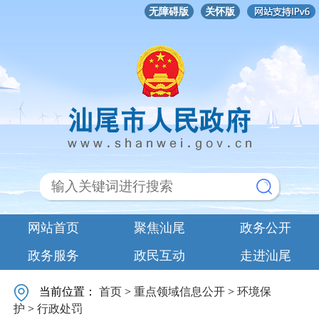
无障碍版
关怀版
网站首页
聚焦汕尾
政务公开
政务服务
政民互动
走进汕尾
当前位置：
首页
>
重点领域信息公开
>
环境保
护
>
行政处罚