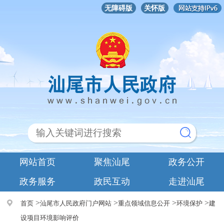
无障碍版
关怀版
网站首页
聚焦汕尾
政务公开
政务服务
政民互动
走进汕尾
>
>
>
>
首页
汕尾市人民政府门户网站
重点领域信息公开
环境保护
建
设项目环境影响评价