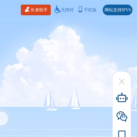
长者助手
无障碍
手机版
网站支持IPV6