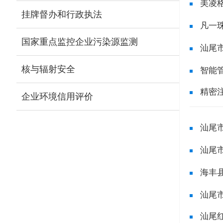
美凌
挂牌督办和行政执法
凡一
国家重点监控企业污染源监测
汕尾
核与辐射安全
智能
精密
企业环境信用评价
汕尾
汕尾
海丰
汕尾
汕尾