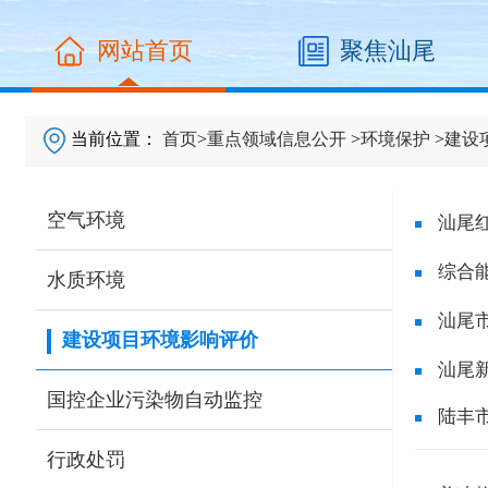
网站首页
聚焦汕尾
当前位置：
首页
>
重点领域信息公开
>
环境保护
>
建设
空气环境
汕尾
综合
水质环境
汕尾
建设项目环境影响评价
汕尾
国控企业污染物自动监控
陆丰
行政处罚