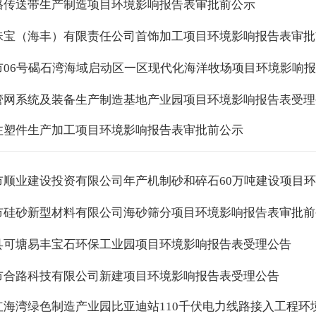
格传送带生产制造项目环境影响报告表审批前公示
珠宝（海丰）有限责任公司首饰加工项目环境影响报告表审批
市06号碣石湾海域启动区一区现代化海洋牧场项目环境影响
管网系统及装备生产制造基地产业园项目环境影响报告表受理
注塑件生产加工项目环境影响报告表审批前公示
市顺业建设投资有限公司年产机制砂和碎石60万吨建设项目
市硅砂新型材料有限公司海砂筛分项目环境影响报告表审批前
县可塘易丰宝石环保工业园项目环境影响报告表受理公告
市合路科技有限公司新建项目环境影响报告表受理公告
红海湾绿色制造产业园比亚迪站110千伏电力线路接入工程环