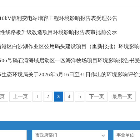
110kV信利变电站增容工程环境影响报告表受理公告
C柔性线路板升级改造项目环境影响报告表审批前公示
新港区白沙湖作业区公用码头建设项目（重新报批）环境影响
市06号碣石湾海域启动区一区海洋牧场项目环境影响报告书
生态环境局关于2026年5月16日至31日作出的环境影响评
页
上一页
1
2
3
4
5
下一页
最后一页
市政府部门
事业单位