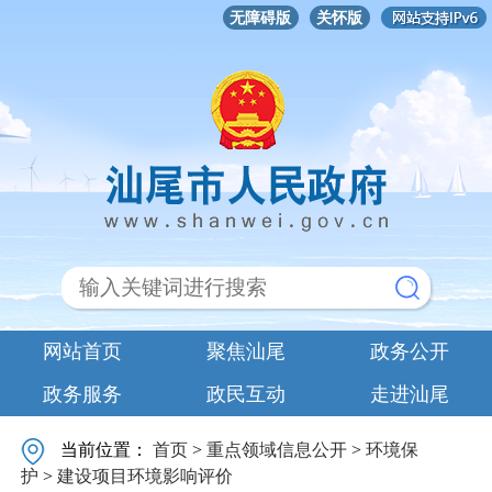
无障碍版
关怀版
网站首页
聚焦汕尾
政务公开
政务服务
政民互动
走进汕尾
当前位置：
首页
>
重点领域信息公开
>
环境保
护
>
建设项目环境影响评价