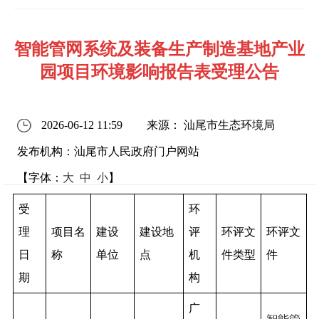
智能管网系统及装备生产制造基地产业
园项目环境影响报告表受理公告
2026-06-12 11:59
来源： 汕尾市生态环境局
发布机构：汕尾市人民政府门户网站
【字体：
大
中
小
】
受
环
理
项目名
建设
建设地
评
环评文
环评文
日
称
单位
点
机
件类型
件
期
构
广