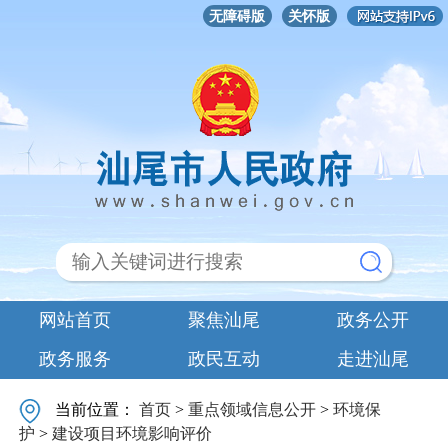
无障碍版
关怀版
网站首页
聚焦汕尾
政务公开
政务服务
政民互动
走进汕尾
当前位置：
首页
>
重点领域信息公开
>
环境保
护
>
建设项目环境影响评价