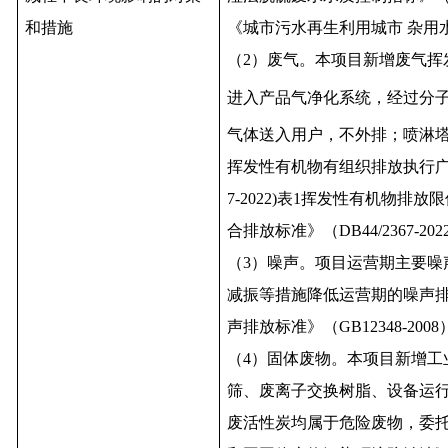
和措施
《城市污水再生利用城市 杂用水水
（2）废气。本项目新增废气挥
进入产品气净化系统，经过分
气体送入用户，不外排；喷淋
挥发性有机物有组织排放执行广东
7-2022)表1挥发性有机物
合排放标准》（DB44/2367-
（3）噪声。项目运营期主要
减振等措施降低运营期的噪声
声排放标准》（GB12348-200
（4）固体废物。本项目新增
筛、废离子交换树脂、设备运
废活性炭均属于危险废物，委