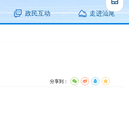
政民互动
走进汕尾
分享到：