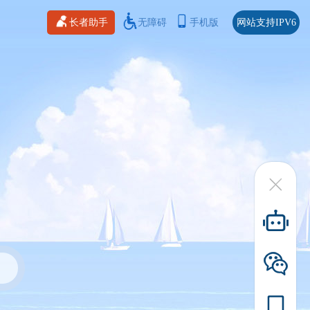
长者助手
无障碍
手机版
网站支持IPV6