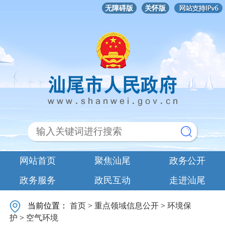
无障碍版
关怀版
网站首页
聚焦汕尾
政务公开
政务服务
政民互动
走进汕尾
当前位置：
首页
>
重点领域信息公开
>
环境保
护
>
空气环境