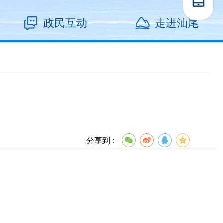
政民互动
走进汕尾
分享到：