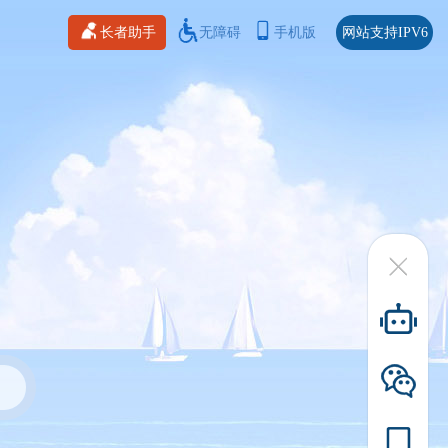
长者助手
无障碍
手机版
网站支持IPV6