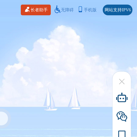
长者助手
无障碍
手机版
网站支持IPV6