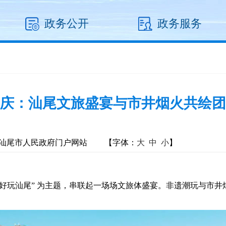
政务公开
政务服务
庆：汕尾文旅盛宴与市井烟火共绘团
汕尾市人民政府门户网站
【字体：
大
中
小
】
见好玩汕尾” 为主题，串联起一场场文旅体盛宴。非遗潮玩与市