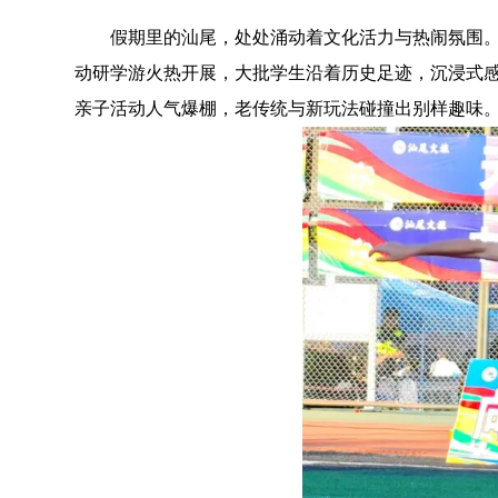
假期里的汕尾，处处涌动着文化活力与热闹氛围。
动研学游火热开展，大批学生沿着历史足迹，沉浸式感悟
亲子活动人气爆棚，老传统与新玩法碰撞出别样趣味