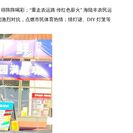
阵阵喝彩；“重走农运路 传红色薪火” 海陆丰农民运
激烈对抗，点燃市民体育热情；猜灯谜、DIY 灯笼等