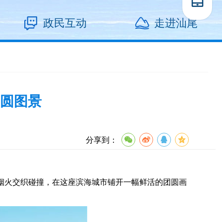
政民互动
走进汕尾
圆图景
分享到：
井烟火交织碰撞，在这座滨海城市铺开一幅鲜活的团圆画