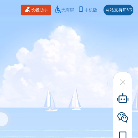
长者助手
无障碍
手机版
网站支持IPV6