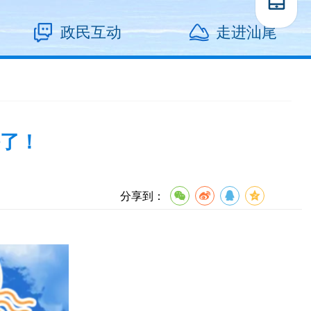
政民互动
走进汕尾
了！
分享到：