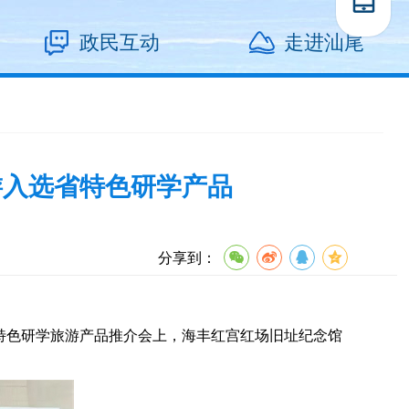
政民互动
走进汕尾
游入选省特色研学产品
分享到：
特色研学旅游产品推介会上，海丰红宫红场旧址纪念馆