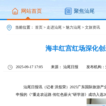
网站首页
聚焦汕尾
当前位置：
首页
>
走进汕尾
>
魅力汕尾
>
文旅资讯
海丰红宫红场深化创
2025-09-17 17:05
来源： 汕尾日报
发布机构：
汕尾日报讯（记者 洪笳荣）2025广东国际旅游产
申报的《“重走农运路 传红色薪火”研学游》成功入选2