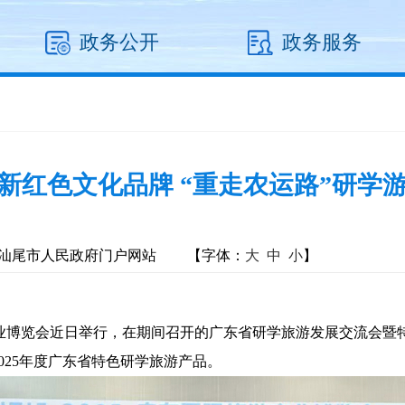
政务公开
政务服务
新红色文化品牌 “重走农运路”研学
汕尾市人民政府门户网站
【字体：
大
中
小
】
业博览会近日举行，在期间召开的广东省研学旅游发展交流会暨
025年度广东省特色研学旅游产品。