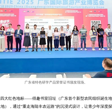
广东省特色研学产品荣誉证书颁发现场。
四大红色地标——得趣书室旧址（广东首个新型农民组织诞生地
地），通过“重走海陆丰农运路”的沉浸式设计，让青少年深度探