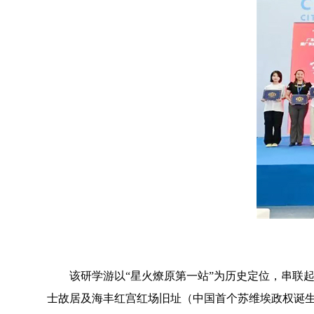
该研学游以“星火燎原第一站”为历史定位，串联起
士故居及海丰红宫红场旧址（中国首个苏维埃政权诞生