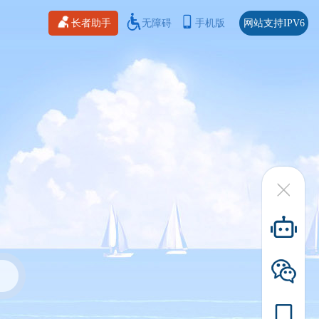
长者助手
无障碍
手机版
网站支持IPV6