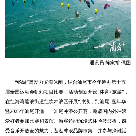
通讯员 陈家裕 供图
“畅游”篇发力滨海休闲，结合汕尾市今年筹办第十五
届全国运动会帆船项目比赛，活动创新开设“体育+旅游”，
在红海湾遮浪街道红坎冲浪区开展“冲浪，到汕尾”嘉年华
暨2025年汕尾开渔——汕尾冲浪公开赛，邀请国内外冲浪
爱好者参加比赛和表演。游客还能沉浸式体验波波板，感
受音乐开放麦的魅力，逛逛冲浪品牌市集，并参与净滩活