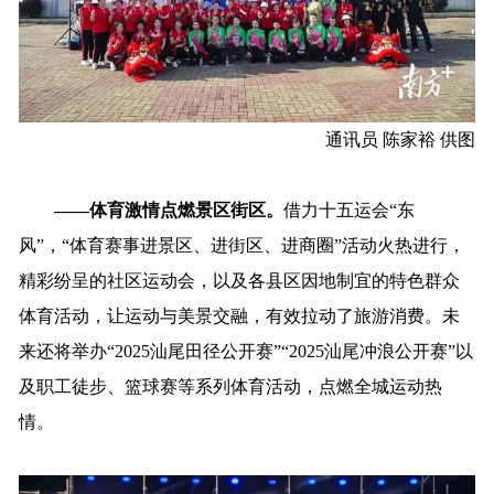
通讯员 陈家裕 供图
——体育激情点燃景区街区。
借力十五运会“东
风”，“体育赛事进景区、进街区、进商圈”活动火热进行，
精彩纷呈的社区运动会，以及各县区因地制宜的特色群众
体育活动，让运动与美景交融，有效拉动了旅游消费。未
来还将举办“2025汕尾田径公开赛”“2025汕尾冲浪公开赛”以
及职工徒步、篮球赛等系列体育活动，点燃全城运动热
情。