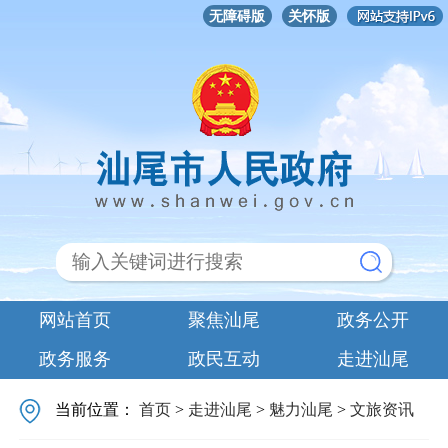
无障碍版
关怀版
网站首页
聚焦汕尾
政务公开
政务服务
政民互动
走进汕尾
当前位置：
首页
>
走进汕尾
>
魅力汕尾
>
文旅资讯