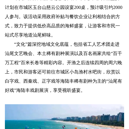
计划在市城区玉台山慈云公园设宴200桌，预计吸引约2000
人参与。该活动采用政府补贴与餐饮企业让利相结合的方
式，致力于提供低价高品质的海鲜盛宴，让游客和市民一
站式尽享地道汕尾鲜味。
“文化”篇深挖地域文化底蕴，包括省工人艺术团走进
汕尾文艺晚会、本土稀有剧种展演以及百名画家共绘“百千
万工程”百米长卷等精彩内容。开渔之后连续四周的周六晚
上，市民和游客还可前往市城区小岛渔村水吧街，欣赏以
白字戏、西秦戏、正字戏等海陆丰稀有剧种为主的“汕尾有
好戏”海陆丰戏剧展演，享受视听盛宴。