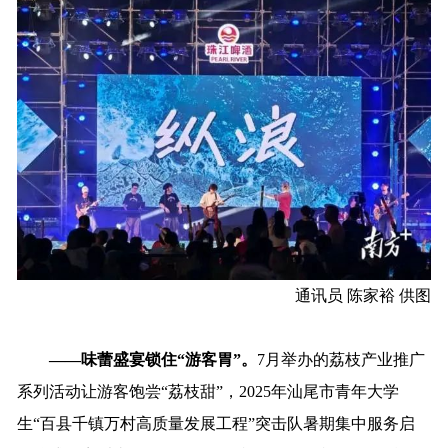
通讯员 陈家裕 供图
——味蕾盛宴锁住“游客胃”。
7月举办的荔枝产业推广
系列活动让游客饱尝“荔枝甜”，2025年汕尾市青年大学
生“百县千镇万村高质量发展工程”突击队暑期集中服务启