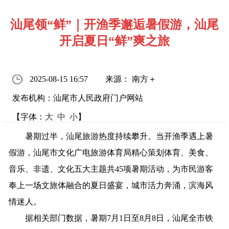
汕尾领“鲜”｜开渔季邂逅暑假游，汕尾
开启夏日“鲜”爽之旅
2025-08-15 16:57
来源： 南方＋
发布机构：汕尾市人民政府门户网站
【字体：
大
中
小
】
暑期过半，汕尾旅游热度持续攀升。当开渔季遇上暑
假游，汕尾市文化广电旅游体育局精心策划体育、美食、
音乐、非遗、文化五大主题共45项暑期活动，为市民游客
奉上一场文旅体融合的夏日盛宴，城市活力奔涌，滨海风
情迷人。
据相关部门数据，暑期7月1日至8月8日，汕尾全市铁