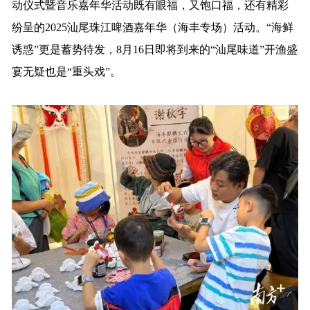
动仪式暨音乐嘉年华活动既有眼福，又饱口福，还有精彩
纷呈的2025汕尾珠江啤酒嘉年华（海丰专场）活动。“海鲜
诱惑”更是蓄势待发，8月16日即将到来的“汕尾味道”开渔盛
宴无疑也是“重头戏”。