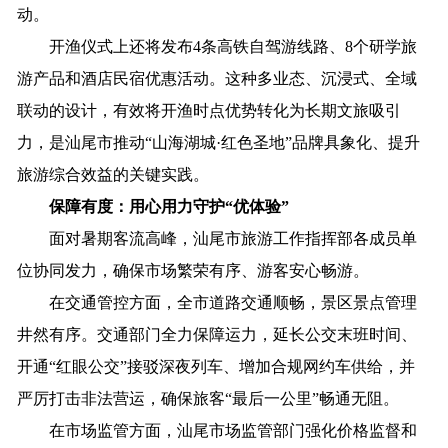
动。
开渔仪式上还将发布4条高铁自驾游线路、8个研学旅
游产品和酒店民宿优惠活动。这种多业态、沉浸式、全域
联动的设计，有效将开渔时点优势转化为长期文旅吸引
力，是汕尾市推动“山海湖城·红色圣地”品牌具象化、提升
旅游综合效益的关键实践。
保障有度：用心用力守护“优体验”
面对暑期客流高峰，汕尾市旅游工作指挥部各成员单
位协同发力，确保市场繁荣有序、游客安心畅游。
在交通管控方面，全市道路交通顺畅，景区景点管理
井然有序。交通部门全力保障运力，延长公交末班时间、
开通“红眼公交”接驳深夜列车、增加合规网约车供给，并
严厉打击非法营运，确保旅客“最后一公里”畅通无阻。
在市场监管方面，汕尾市场监管部门强化价格监督和