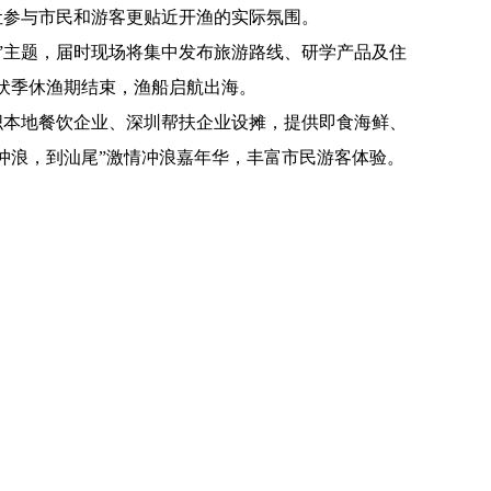
让参与市民和游客更贴近开渔的实际氛围。
’”主题，届时现场将集中发布旅游路线、研学产品及住
海伏季休渔期结束，渔船启航出海。
本地餐饮企业、深圳帮扶企业设摊，提供即食海鲜、
冲浪，到汕尾”激情冲浪嘉年华，丰富市民游客体验。