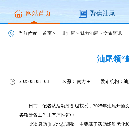
网站首页
聚焦汕尾
当前位置：
首页
>
走进汕尾
>
魅力汕尾
>
文旅资讯
汕尾领“
2025-08-08 16:11
来源： 南方＋
发布机构：汕
日前，记者从活动筹备组获悉，2025年汕尾开渔文
各项筹备工作正有序推进中。
此次启动仪式地点调整，主要基于活动场景优化和体