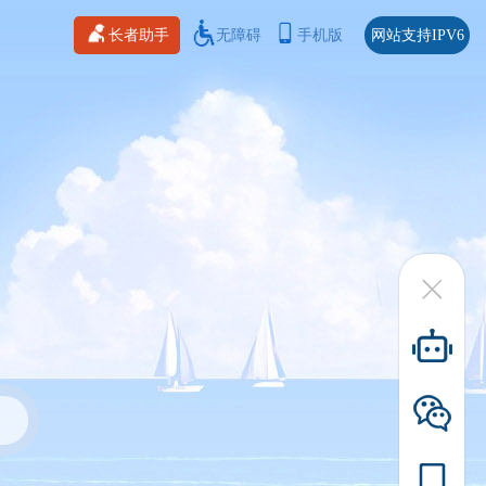
长者助手
无障碍
手机版
网站支持IPV6