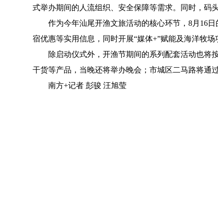
式举办期间的人流组织、安全保障等需求。同时，码
作为今年汕尾开渔文旅活动的核心环节，8月16日的
宿优惠等实用信息，同时开展“媒体+”赋能及海洋牧
除启动仪式外，开渔节期间的系列配套活动也将按计
干货等产品，当晚还将举办晚会；市城区二马路将通过
南方+记者 彭骏 汪旭莹