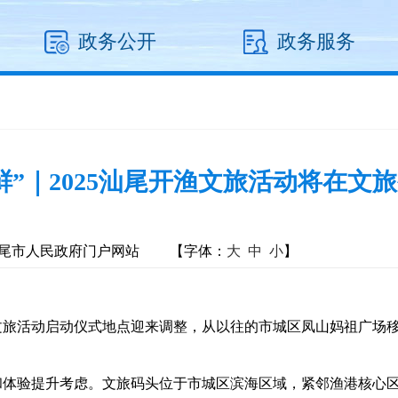
政务公开
政务服务
鲜”｜2025汕尾开渔文旅活动将在文
尾市人民政府门户网站
【字体：
大
中
小
】
旅活动启动仪式地点迎来调整，从以往的市城区凤山妈祖广场移
验提升考虑。文旅码头位于市城区滨海区域，紧邻渔港核心区