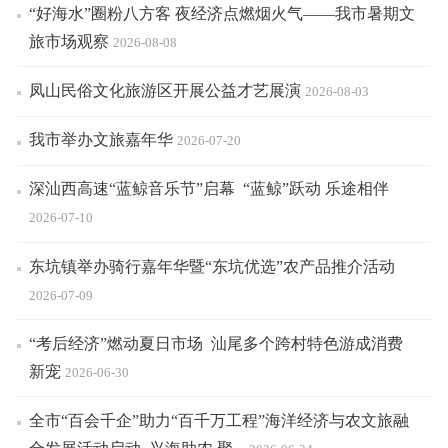
“好海水”圈粉八方客 夜经济点燃烟火气——我市暑期文
旅市场观察
2026-08-08
凤山民俗文化旅游区开展公益才艺展演
2026-08-03
我市举办文旅嘉年华
2026-07-20
深汕西高速“蓝鲸音乐节”启幕 “蓝鲸”跃动 乐途相伴
2026-07-10
东坑镇举办骑行嘉年华暨“东坑优选”农产品推介活动
2026-07-09
“考后经济”燃动夏日市场 汕尾多个跨村特色游成消费
新宠
2026-06-30
全市“百会千企”助力“百千万工程”海洋经济与农文旅融