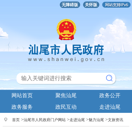
无障碍版
关怀版
网站首页
聚焦汕尾
政务公开
政务服务
政民互动
走进汕尾
>
>
>
>
首页
汕尾市人民政府门户网站
走进汕尾
魅力汕尾
文旅资讯