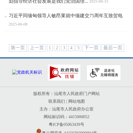
划指导经济社会发展是我们党治国理...
2025-06-15
习近平同缅甸领导人敏昂莱就中缅建交75周年互致贺电
2025-06-08
第一页
上一页
1
2
3
4
5
下一页
最后一页
版权所有：汕尾市人民政府门户网站
联系我们
|
网站地图
主办：汕尾市人民政府办公室
网站标识码：4415000052
粤ICP备05063439号