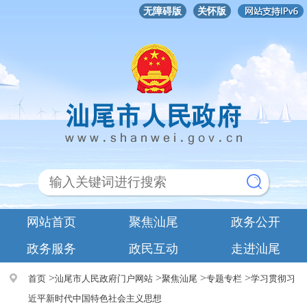
无障碍版
关怀版
网站首页
聚焦汕尾
政务公开
政务服务
政民互动
走进汕尾
>
>
>
>
首页
汕尾市人民政府门户网站
聚焦汕尾
专题专栏
学习贯彻习
近平新时代中国特色社会主义思想