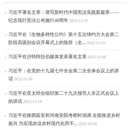
习近平署名文章：谱写新时代中国宪法实践新篇章——
纪念现行宪法公布施行40周年
2022-12-19
习近平在《生物多样性公约》第十五次缔约方大会第二
阶段高级别会议开幕式上的致辞（全...
2022-12-16
习近平在沙特阿拉伯媒体发表署名文章
2022-12-08
习近平：在党的十九届七中全会第二次全体会议上的讲
话
2022-11-30
习近平在亚太经合组织第二十九次领导人非正式会议上
的讲话
2022-11-18
习近平在陕西延安和河南安阳考察时强调 全面推进乡村
振兴 为实现农业农村现代化而不...
2022-10-28