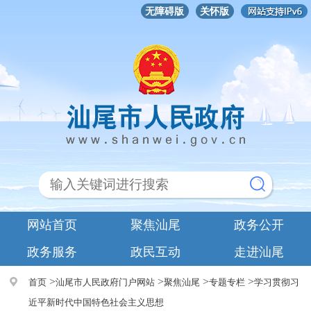
无障碍版
关怀版
网站首页
聚焦汕尾
政务公开
政务服务
政民互动
走进汕尾
>
>
>
>
首页
汕尾市人民政府门户网站
聚焦汕尾
专题专栏
学习贯彻习
近平新时代中国特色社会主义思想