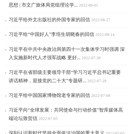
思想 | 市文广旅体局党组理论学...
2022-09-01
习近平给外文出版社的外国专家的回信
2022-08-27
习近平给“中国好人”李培生胡晓春的回信
2022-08-14
习近平在中共中央政治局第四十一次集体学习时强调 深
入实施新时代人才强军战略 更好...
2022-07-30
习近平在省部级主要领导干部“学习习近平总书记重要
讲话精神，迎接党的二十大”专题研...
2022-07-28
习近平给中国国家博物馆老专家的回信
2022-07-09
习近平向“全球发展：共同使命与行动价值”智库媒体高
端论坛致贺信
2022-07-05
深刻认识新时代坚持全面依法治国的重大意义
2022-07-05