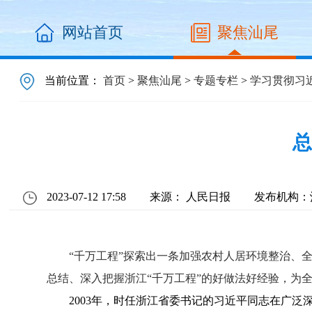
网站首页
聚焦汕尾
当前位置：
首页
>
聚焦汕尾
>
专题专栏
>
学习贯彻习
总
2023-07-12 17:58
来源： 人民日报
发布机构：
“千万工程”探索出一条加强农村人居环境整治、全
总结、深入把握浙江“千万工程”的好做法好经验，为
2003年，时任浙江省委书记的习近平同志在广泛