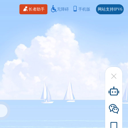
长者助手
无障碍
手机版
网站支持IPV6