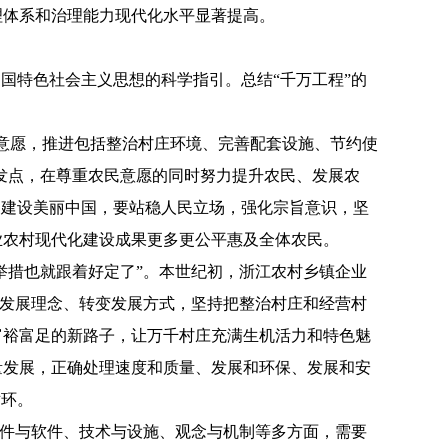
理体系和治理能力现代化水平显著提高。
国特色社会主义思想的科学指引。总结“千万工程”的
意愿，推进包括整治村庄环境、完善配套设施、节约使
出发点，在尊重农民意愿的同时努力提升农民、发展农
、建设美丽中国，要站稳人民立场，强化宗旨意识，坚
业农村现代化建设成果更多更公平惠及全体农民。
举措也就跟着好定了”。本世纪初，浙江农村乡镇企业
革发展理念、转变发展方式，坚持把整治村庄和经营村
富裕富足的新路子，让万千村庄充满生机活力和特色魅
量发展，正确处理速度和质量、发展和环保、发展和安
循环。
硬件与软件、技术与设施、观念与机制等多方面，需要