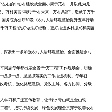
0个左右的中心村建设成全面小康示范村，并以此为龙
品、万村美丽”再到“千村未来、万村共富”，造就了万千
公厅、国务院办公厅印发《农村人居环境整治提升五年行动
江“千万工程”的好做法好经验，更好推进乡村振兴和美丽
”，探索出一条加强农村人居环境整治、全面推进乡村
平同志每年都出席全省“千万工程”工作现场会，明确
、一级抓一级、层层抓落实的工作推进机制。每年召
绩效考核，强化奖惩激励。党政主导、各方协同、分级
入学习和广泛宣传教育，让“绿水青山就是金山银
万工程”。把可持续发展、绿色发展理念贯穿于改善农村