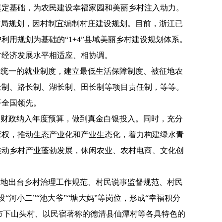
奠定基础，为农民建设幸福家园和美丽乡村注入动力。
局规划，因村制宜编制村庄建设规划。目前，浙江已
用规划为基础的“1+4”县域美丽乡村建设规划体系。
方经济发展水平相适应、相协调。
统一的就业制度，建立最低生活保障制度、被征地农
长制、路长制、湖长制、田长制等项目责任制，等等。
平全国领先。
财政纳入年度预算，做到真金白银投入。同时，充分
营权，推动生态产业化和产业生态化，着力构建绿水青
推动乡村产业蓬勃发展，休闲农业、农村电商、文化创
地出台乡村治理工作规范、村民说事监督规范、村民
“河小二”“池大爷”“塘大妈”等岗位，形成“幸福积分
清市下山头村、以民宿著称的德清县仙潭村等各具特色的