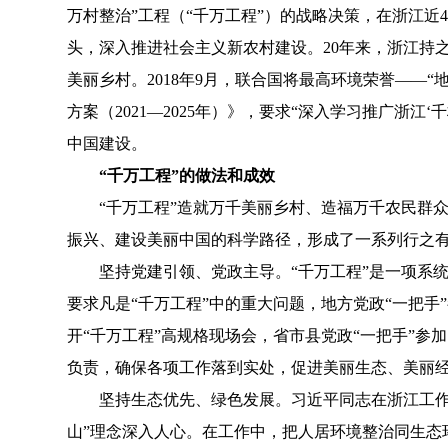
万村整治”工程（“千万工程”）的战略决策，在浙江近
头，深入推进社会主义新农村建设。20年来，浙江持之
美丽乡村。2018年9月，联合国将最高环境荣誉——“
方案（2021—2025年）》，要求“深入学习推广浙
中国建设。
“千万工程”的做法和成效
“千万工程”造就万千美丽乡村、造福万千农民群众，
振兴、建设美丽中国的科学路径，形成了一系列行之
坚持党建引领、党政主导。“千万工程”是一项系统
要求凡是“千万工程”中的重大问题，地方党政“一把
开“千万工程”高规格现场会，省市县党政“一把手”
负责，确保各项工作落到实处，促进美丽生态、美丽
坚持生态优先、绿色发展。习近平同志在浙江工作期间
山”理念深入人心。在工作中，把人居环境整治同生态