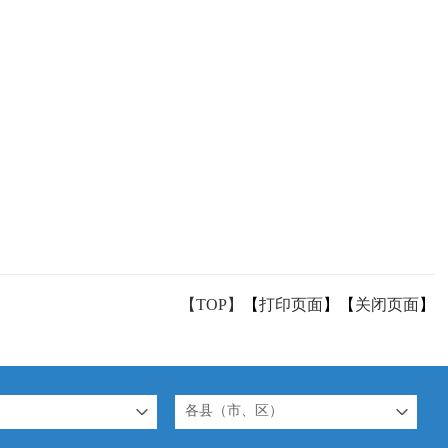
【TOP】
【
打印页面
】【
关闭页面
】
各县（市、区）