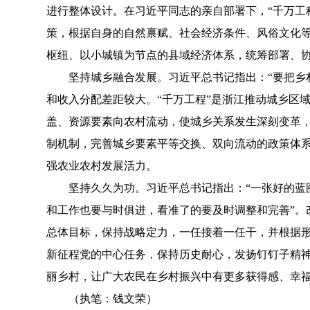
进行整体设计。在习近平同志的亲自部署下，“千万工
策，根据自身的自然禀赋、社会经济条件、风俗文化
枢纽、以小城镇为节点的县域经济体系，统筹部署、
坚持城乡融合发展。习近平总书记指出：“要把乡村
和收入分配差距较大。“千万工程”是浙江推动城乡区
盖、资源要素向农村流动，使城乡关系发生深刻变革
制机制，完善城乡要素平等交换、双向流动的政策体
强农业农村发展活力。
坚持久久为功。习近平总书记指出：“一张好的蓝图
和工作也要与时俱进，看准了的要及时调整和完善”。
总体目标，保持战略定力，一任接着一任干，并根据
新征程党的中心任务，保持历史耐心，发扬钉钉子精神
丽乡村，让广大农民在乡村振兴中有更多获得感、幸
（执笔：钱文荣）