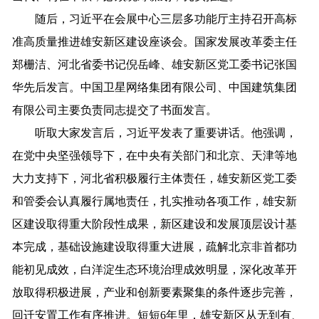
随后，习近平在会展中心三层多功能厅主持召开高标
准高质量推进雄安新区建设座谈会。国家发展改革委主任
郑栅洁、河北省委书记倪岳峰、雄安新区党工委书记张国
华先后发言。中国卫星网络集团有限公司、中国建筑集团
有限公司主要负责同志提交了书面发言。
听取大家发言后，习近平发表了重要讲话。他强调，
在党中央坚强领导下，在中央有关部门和北京、天津等地
大力支持下，河北省积极履行主体责任，雄安新区党工委
和管委会认真履行属地责任，扎实推动各项工作，雄安新
区建设取得重大阶段性成果，新区建设和发展顶层设计基
本完成，基础设施建设取得重大进展，疏解北京非首都功
能初见成效，白洋淀生态环境治理成效明显，深化改革开
放取得积极进展，产业和创新要素聚集的条件逐步完善，
回迁安置工作有序推进。短短6年里，雄安新区从无到有、