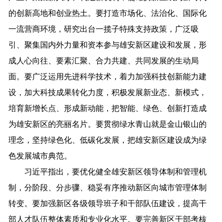
的创新高地和创业热土。要打造市场化、法治化、国际化
一流营商环境，研究出台一揽子特殊支持政策，广泛吸
引、聚集国内外力量和资本参与雄安新区建设和发展，形
成人心向往、要素汇聚、合力共建、共同发展的生动局
面。要广泛运用先进科学技术，着力加强科技创新能力建
设，加大科技成果转化力度，积极发展新业态、新模式，
培育新增长点、形成新动能，把智能、绿色、创新打造成
为雄安新区的亮丽名片。要贯彻绿水青山就是金山银山的
理念，坚持绿色化、低碳化发展，把雄安新区建设成为绿
色发展城市典范。
习近平指出，要优化健全雄安新区领导体制和管理机
制，分阶段、分步骤、稳妥有序推动新区向城市管理体制
转变。要加强新区各级领导班子和干部队伍建设，提高干
部人才队伍整体素质和专业化水平。要完善新区干部考核