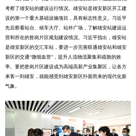
考察了雄安站的建设运行情况。雄安站是雄安新区开工建
设的第一个重大基础设施项目，具有标志性意义。习近平
先后察看站台、候车大厅、站外广场，了解雄安站建设运
营和所在的昝岗片区规划建设情况。习近平指出，雄安站
是雄安新区的交汇车站，要进一步完善联通雄安站和雄安
新区的交通“微细血管”，提升人流物流聚集和疏散的效
率。要把昝岗片区建设成为高端高新产业集聚区，让各方
来客一到雄安，就能感受到雄安新区扑面而来的现代化新
气象。