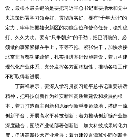
设，最根本最关键的是要把习近平总书记重要指示和党中
央决策部署学习领会好、贯彻落实好。要有“千年大计”的
定力，牢牢把握雄安新区的功能定位和使命任务，稳扎稳
打、久久为功。要有“只争朝夕”的干劲，把已明确的、必
须做的事紧紧抓在手上，不等不拖、紧张快干，加快承接
北京非首都功能疏解，扎实推进基础设施建设，着力构建
现代化产业体系，充分发挥各方面积极性，推动各项工作
不断取得新进展。
丁薛祥表示，要深入学习贯彻习近平总书记重要讲话
精神，把科技创新作为雄安新区高质量建设和发展的根
本，着力打造自主创新和原始创新重要策源地，搭建一流
创新平台，开展高水平科技创新；着力推动创新链产业链
深度融合，围绕产业链部署创新链，加大科技成果转化力
度，促进高新技术产业发展；着力建设京津冀协同创新共