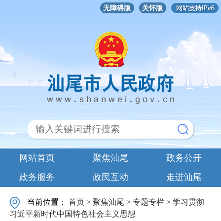
无障碍版
关怀版
网站首页
聚焦汕尾
政务公开
政务服务
政民互动
走进汕尾
当前位置：
首页
>
聚焦汕尾
>
专题专栏
>
学习贯彻
习近平新时代中国特色社会主义思想