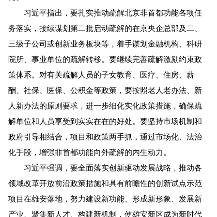
习近平指出，要扎实推动疏解北京非首都功能各项任
务落实，接续谋划第二批启动疏解的在京央企总部及二、
三级子公司或创新业务板块等，着手谋划金融机构、科研
院所、事业单位的疏解转移。要继续完善疏解激励约束政
策体系。对有关疏解人员的子女教育、医疗、住房、薪
酬、社保、医保、公积金等政策，要按照老人老办法、新
人新办法的原则要求，进一步细化实化政策措施，确保疏
解单位和人员享受到实实在在的好处。要坚持市场机制和
政府引导相结合，项目和政策两手抓，通过市场化、法治
化手段，增强非首都功能向外疏解的内生动力。
习近平强调，要全面落实创新驱动发展战略，推动各
领域改革开放前沿政策措施和具有前瞻性的创新试点示范
项目在雄安落地，努力建设新功能、形成新形象、发展新
产业、聚集新人才、构建新机制，使雄安新区成为新时代