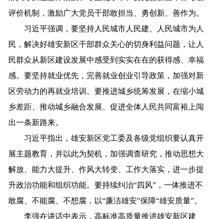
评价机制，激励广大党员干部敢担当、勇创新、善作为。
习近平强调，要坚持人民城市人民建、人民城市为人
民，解决好雄安新区干部群众关心的切身利益问题，让人
民群众从新区建设发展中感受到实实在在的获得感、幸福
感。要坚持就业优先，完善就业创业引导政策，加强对新
区劳动力的再就业培训。要推进城乡统筹发展，在缩小城
乡差距、推动城乡融合发展、促进全体人民共同富裕上闯
出一条新路来。
习近平指出，雄安新区党工委及各级党组织要认真开
展主题教育，并以此为契机，加强调查研究，推动思想大
解放、能力大提升、作风大转变、工作大落实，进一步提
升政治功能和组织功能。要持续纠治“四风”，一体推进不
敢腐、不能腐、不想腐，以“廉洁雄安”保障“雄安质量”。
李强在讲话中表示，高标准高质量推进雄安新区建