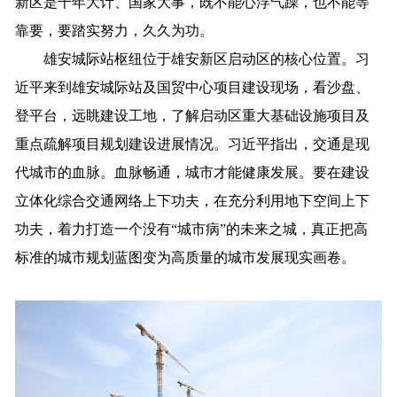
新区是千年大计、国家大事，既不能心浮气躁，也不能等
靠要，要踏实努力，久久为功。
雄安城际站枢纽位于雄安新区启动区的核心位置。习
近平来到雄安城际站及国贸中心项目建设现场，看沙盘、
登平台，远眺建设工地，了解启动区重大基础设施项目及
重点疏解项目规划建设进展情况。习近平指出，交通是现
代城市的血脉。血脉畅通，城市才能健康发展。要在建设
立体化综合交通网络上下功夫，在充分利用地下空间上下
功夫，着力打造一个没有“城市病”的未来之城，真正把高
标准的城市规划蓝图变为高质量的城市发展现实画卷。