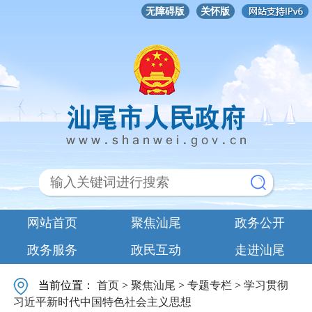
无障碍版
关怀版
网站首页
聚焦汕尾
政务公开
政务服务
政民互动
走进汕尾
当前位置：
首页
>
聚焦汕尾
>
专题专栏
>
学习贯彻
习近平新时代中国特色社会主义思想