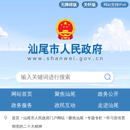
无障碍版
关怀版
网站首页
聚焦汕尾
政务公开
政务服务
政民互动
走进汕尾
>
>
>
>
首页
汕尾市人民政府门户网站
聚焦汕尾
专题专栏
学习宣传贯
彻党的二十大精神