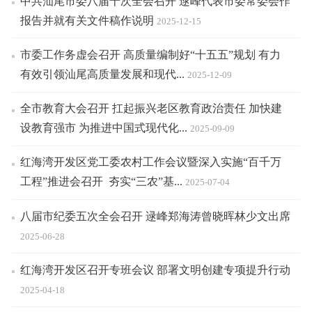
中共汕尾市委八届十次全会召开 逯峰代表市委常委会作
报告并就有关文件稿作说明
2025-12-15
市委工作务虚会召开 高质量编制好“十五五”规划 有力
有效引领汕尾高质量发展和现代...
2025-12-09
全市教育大会召开 扛起振兴老区教育政治责任 加快建
设教育强市 为推进中国式现代化...
2025-09-09
红海湾开发区党工委农村工作会议暨深入实施“百千万
工程”推进会召开 夯实“三农”基...
2025-07-04
八届市纪委五次全会召开 逯峰郑海涛曾晓晖林少文出席
2025-06-28
红海湾开发区召开专班会议 部署文明创建专项提升行动
2025-04-18