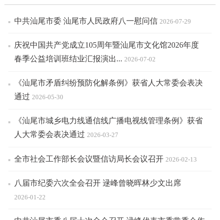
中共汕尾市委 汕尾市人民政府八一慰问信
2026-07-29
庆祝中国共产党成立105周年暨汕尾市文化馆2026年度
春季公益培训班结业汇报演出...
2026-07-02
《汕尾市矛盾纠纷预防化解条例》获省人大常委会表决
通过
2026-05-30
《汕尾市城乡电力线通信线广播电视线管理条例》获省
人大常委会表决通过
2026-03-27
全市社会工作部长会议暨信访局长会议召开
2026-02-13
八届市纪委六次全会召开 逯峰曾晓晖林少文出席
2026-01-22