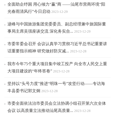
全面助企纾困 用心倾力“赢”商 ——汕尾市营商环境“阳
光春雨清风行”今日启动
2023-12-29
逯峰与中国旅游集团党委委员、副总经理兼中旅国际董
事局主席吴强座谈交流 深化务实合...
2023-12-29
市委常委会召开 会议认真学习贯彻习近平总书记重要讲
话重要指示精神 研究做好防灾减...
2023-12-28
我市今年75个重大项目集中竣工投产 向全市人民交上重
大项目建设的“年终答卷”
2023-12-28
坚持以“头号力度”推进“明珠一号”攻坚行动——专访海
丰县委书记郭文炯
2023-12-28
市委全面依法治市委员会立法协调小组召开第六次全体
会议 以高质量立法推动汕尾高质量...
2023-12-28