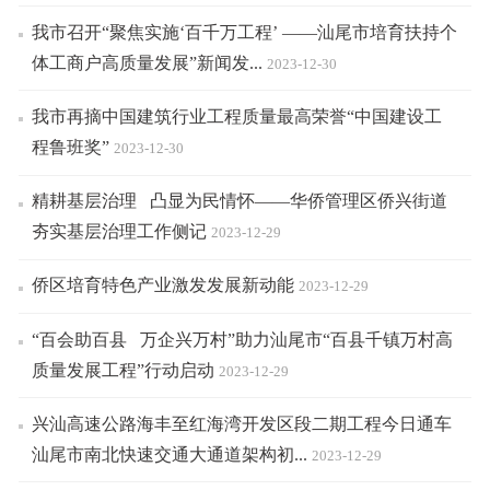
我市召开“聚焦实施‘百千万工程’ ——汕尾市培育扶持个
体工商户高质量发展”新闻发...
2023-12-30
我市再摘中国建筑行业工程质量最高荣誉“中国建设工
程鲁班奖”
2023-12-30
精耕基层治理 凸显为民情怀——华侨管理区侨兴街道
夯实基层治理工作侧记
2023-12-29
侨区培育特色产业激发发展新动能
2023-12-29
“百会助百县 万企兴万村”助力汕尾市“百县千镇万村高
质量发展工程”行动启动
2023-12-29
兴汕高速公路海丰至红海湾开发区段二期工程今日通车
汕尾市南北快速交通大通道架构初...
2023-12-29