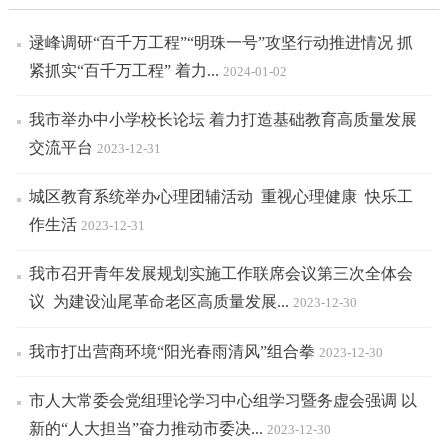
逯峰调研“百千万工程”“明珠一号”攻坚行动推进情况 抓
紧抓实“百千万工程” 着力...
2024-01-02
我市举办中小学校长论坛 着力打造基础教育高质量发展
交流平台
2023-12-31
城区教育系统举办心理团辅活动 重视心理健康 快乐工
作生活
2023-12-31
我市召开青年发展规划实施工作联席会议第三次全体会
议 为建设汕尾革命老区高质量发展...
2023-12-30
我市打出营商环境“阳光春雨清风”组合拳
2023-12-30
市人大常委会党组理论学习中心组学习暨务虚会强调 以
新的“人大担当”奋力推动市委决...
2023-12-30