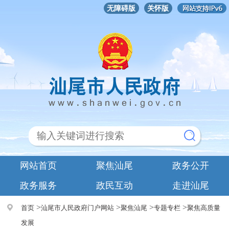
无障碍版
关怀版
网站首页
聚焦汕尾
政务公开
政务服务
政民互动
走进汕尾
>
>
>
>
首页
汕尾市人民政府门户网站
聚焦汕尾
专题专栏
聚焦高质量
发展