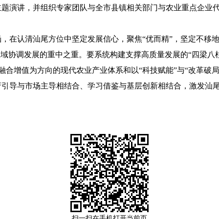
题演讲，并组织专家团队与全市县镇相关部门与农业重点企业代
在认清汕尾方位中坚定发展信心，聚焦“优而精”，坚定不移地
域协调发展的重中之重。要系统构建支撑高质量发展的“四梁八柱
、融合增值为方向的现代农业产业体系和以“科技赋能”与“改革破
府引导与市场主导相结合、学习借鉴与基层创新相结合，激发汕
扫一扫在手机打开当前页