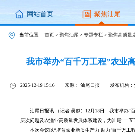
网站首页
聚焦汕尾
当前位置：
首页
>
聚焦汕尾
>
专题专栏
>
聚焦高质量
我市举办“百千万工程”农业
2025-12-19 15:16
来源： 汕尾日报
发布机构：
汕尾日报讯 （记者 吴越）12月18日，我市举
层次问题及农渔业高质量发展体系建设，为汕尾“十五
本次会议以“培育农业新质生产力 助力‘百千万工程