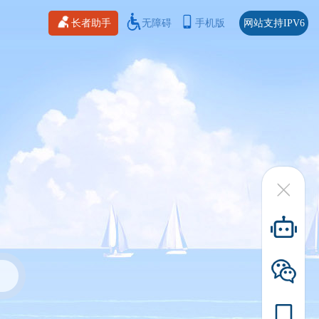
长者助手
无障碍
手机版
网站支持IPV6