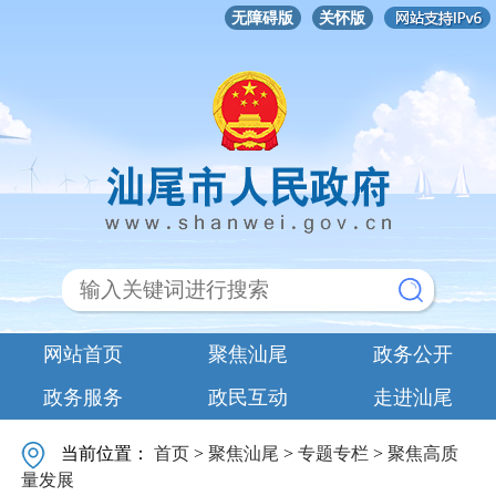
无障碍版
关怀版
网站首页
聚焦汕尾
政务公开
政务服务
政民互动
走进汕尾
当前位置：
首页
>
聚焦汕尾
>
专题专栏
>
聚焦高质
量发展