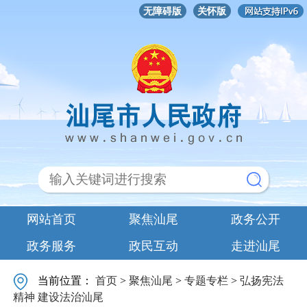
无障碍版
关怀版
网站首页
聚焦汕尾
政务公开
政务服务
政民互动
走进汕尾
当前位置：
首页
>
聚焦汕尾
>
专题专栏
>
弘扬宪法
精神 建设法治汕尾