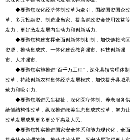
◆
要聚焦深化经济体制改革为牵引，围绕国资国企改
革、多元投融资、制造业当家、提高财政资金使用效益等
发力，更好激发发展内生动力和创新活力。
◆
要聚焦构建支撑全面创新体制机制，加快链接湾区
资源，推动集成式、一体化建设教育强市、科技创新强
市、人才强市。
◆
要聚焦实施推进“百千万工程”，深化县镇管理体制
改革，持续创新农村集体经济发展模式，加快提升县域承
载力和吸引力。
◆
要聚焦增进民生福祉，深化医疗体制、养老服务供
给侧结构性改革，纵深推进绿美生态集成式改革，努力让
改革发展成果更多更公平惠及人民。
◆
要聚焦扎实推进国家安全体系和能力现代化，全面
提升社会治理效能，推动法治汕尾、平安汕尾取得更大实