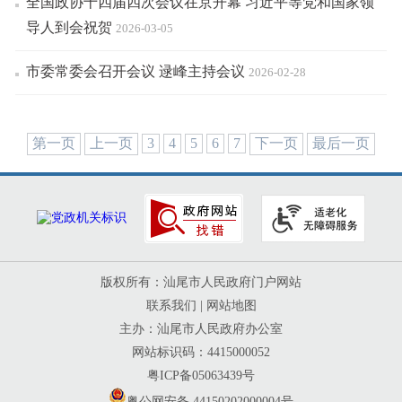
全国政协十四届四次会议在京开幕 习近平等党和国家领
导人到会祝贺
2026-03-05
市委常委会召开会议 逯峰主持会议
2026-02-28
第一页
上一页
3
4
5
6
7
下一页
最后一页
版权所有：汕尾市人民政府门户网站
联系我们
|
网站地图
主办：汕尾市人民政府办公室
网站标识码：4415000052
粤ICP备05063439号
粤公网安备 44150202000004号