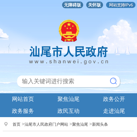
无障碍版
关怀版
网站首页
聚焦汕尾
政务公开
政务服务
政民互动
走进汕尾
>
>
>
首页
汕尾市人民政府门户网站
聚焦汕尾
新闻头条