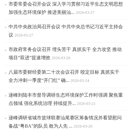
市委常委会召开会议 深入学习贯彻习近平生态文明思想
加强生态环境保护 推进美丽汕...
2026-03-27
中共中央政治局召开会议 中共中央总书记习近平主持会
议
2026-03-27
市政府常务会议召开 埋头苦干 真抓实干 全力攻坚 推动
项目“双进”提速增效
2026-03-26
八届市委财经委第二十次会议召开 咬定目标 真抓实干
全力冲刺一季度“开门红” 确...
2026-03-24
逯峰到陆丰市督导调研生态环境保护工作时强调 聚焦重
点领域 强化系统治理 持续提升...
2026-03-21
逯峰调研省城市篮球联赛汕尾赛区筹备情况并看望慰问
备战“粤BA”的队员 敢为人先 ...
2026-03-20