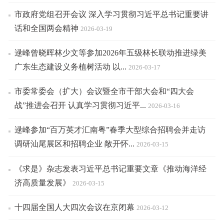
市政府党组召开会议 深入学习贯彻习近平总书记重要讲
话和全国两会精神
2026-03-19
逯峰曾晓晖林少文等参加2026年五级林长联动推进绿美
广东生态建设义务植树活动 以...
2026-03-17
市委常委会（扩大）会议暨全市干部大会和“四大会
战”推进会召开 认真学习贯彻习近平...
2026-03-16
逯峰参加“百万英才汇南粤”春季大型综合招聘会并走访
调研汕尾展区和招聘企业 敞开怀...
2026-03-15
《求是》杂志发表习近平总书记重要文章《推动海洋经
济高质量发展》
2026-03-15
十四届全国人大四次会议在京闭幕
2026-03-12