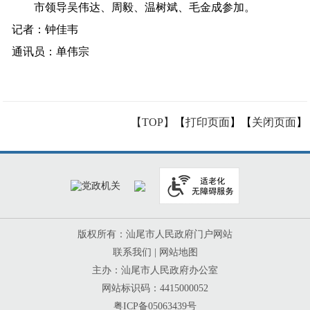
市领导吴伟达、周毅、温树斌、毛金成参加。
记者
：
钟佳韦
通讯员：
单伟宗
【TOP】
【
打印页面
】【
关闭页面
】
版权所有：汕尾市人民政府门户网站
联系我们
|
网站地图
主办：汕尾市人民政府办公室
网站标识码：4415000052
粤ICP备05063439号