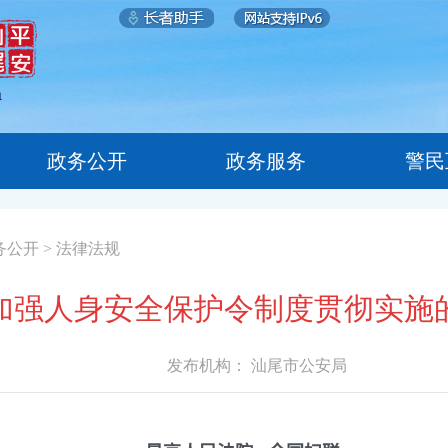
政务公开
政务服务
警民
务公开
>
法律法规
加强人身安全保护令制度贯彻实施
发布机构：
汕尾市公安局