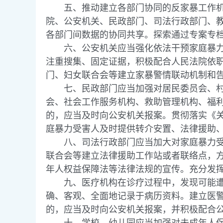
五、推动建立各部门协同的反家暴工作机制
院、公安机关、民政部门、司法行政部门、
各部门间数据的协同共享。探索通过专案专
六、公安机关应当强化依法干预家庭暴力的
注重搜集、固定证据，积极配合人民法院依
门、妇女联合会等建立家暴警情联动机制和
七、民政部门应当加强对居民委员会、村民
会、社会工作服务机构、救助管理机构、福
的，应当及时向公安机关报案。贯彻落实《
庭暴力受害人及时提供转介安置、法律援助
八、司法行政部门应当加大对家庭暴力受害
联合会等建立法律援助工作站或者联络点，
年人权益保障法等法律法规的宣传。充分发
九、医疗机构在诊疗过程中，发现可能遭受
确、客观、全面地记录于病历资料。建立医
的，应当及时向公安机关报案，并积极配合