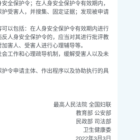
安全保护令；在人身安全保护令有效期内，
保护受害人，并搜集、固定证据；发现被申请
可以包括：在人身安全保护令有效期内进行
违反人身安全保护令的，应当对其进行批评教
对加害人、受害人进行心理辅导等。
会工作和心理疏导机制，缓解受害人以及未
护令申请主体、作出程序以及协助执行的具
最高人民法院 全国妇联
教育部 公安部
民政部 司法部
卫生健康委
2022
年
3
月
3
日