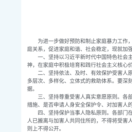
为进一步做好预防和制止家庭暴力工作，依
庭关系，促进家庭和谐、社会稳定，现就加
一、坚持以习近平新时代中国特色社会主义
神，在家庭中积极培育和践行社会主义核心
二、坚持依法、及时、有效保护受害人原则
多层次、多样化、立体式的救助体系。要深
据。
三、坚持尊重受害人真实意愿原则。各部门
措施、是否申请人身安全保护令、对加害人
四、坚持保护当事人隐私原则。各部门在受
人已搬离与加害人共同住所的，不得将受害
则上不得公开。