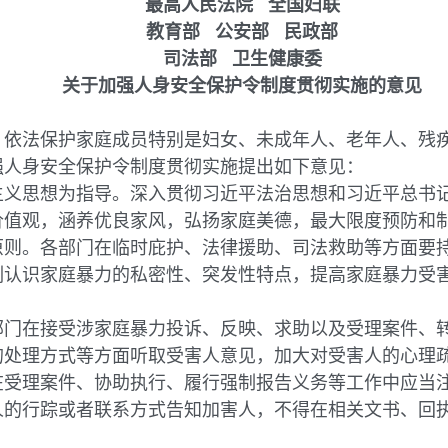
最高人民法院 全国妇联
教育部 公安部 民政部
司法部 卫生健康委
关于加强人身安全保护令制度贯彻实施的意见
法保护家庭成员特别是妇女、未成年人、老年人、残疾
强人身安全保护令制度贯彻实施提出如下意见：
思想为指导。深入贯彻习近平法治思想和习近平总书记
价值观，涵养优良家风，弘扬家庭美德，最大限度预防和
。各部门在临时庇护、法律援助、司法救助等方面要持
刻认识家庭暴力的私密性、突发性特点，提高家庭暴力受
在接受涉家庭暴力投诉、反映、求助以及受理案件、转
的处理方式等方面听取受害人意见，加大对受害人的心理
理案件、协助执行、履行强制报告义务等工作中应当注
人的行踪或者联系方式告知加害人，不得在相关文书、回