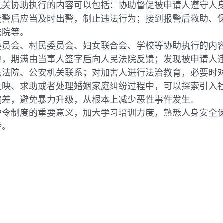
协助执行的内容可以包括：协助督促被申请人遵守人身
接警后应当及时出警，制止违法行为；接到报警后救助、
法院等。
会、村民委员会、妇女联合会、学校等协助执行的内容
单，期满由当事人签字后向人民法院反馈；发现被申请人
民法院、公安机关联系；对加害人进行法治教育，必要时
、求助或者处理婚姻家庭纠纷过程中，可以探索引入社
偏差，避免暴力升级，从根本上减少恶性事件发生。
制度的重要意义，加大学习培训力度，熟悉人身安全保
传。