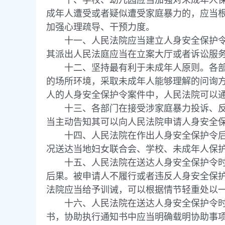
十、学校、幼儿园应当加强对未成年人保护
成年人遭受或者疑似遭受家庭暴力的，应当
加强心理疏导、干预力度。
十一、人民法院应当建立人身安全保护令案
其派出人民法庭应当在立案大厅或者诉讼服
十二、坚持最有利于未成年人原则。各部门
的场所环境，采取未成年人能够理解的问询
人的人身安全保护令案件中，人民法院可以
十三、各部门在接受涉家庭暴力投诉、反映
当主动告知其可以向人民法院申请人身安全
十四、人民法院在作出人身安全保护令后
况送达当地妇女联合会、学校、未成年人保
十五、人民法院在送达人身安全保护令时，
后果。被申请人不履行或者违反人身安全保
法院应当给予训诫，可以根据情节轻重处以
十六、人民法院在送达人身安全保护令时，
书，协助执行通知书中应当明确载明协助事