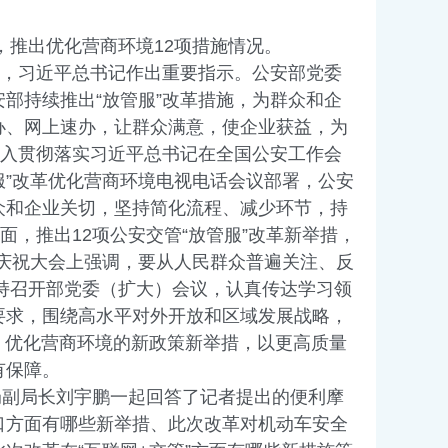
，推出优化营商环境12项措施情况。
，习近平总书记作出重要指示。公安部党委
部持续推出“放管服”改革措施，为群众和企
办、网上速办，让群众满意，使企业获益，为
深入贯彻落实习近平总书记在全国公安工作会
服”改革优化营商环境电视电话会议部署，公安
众和企业关切，坚持简化流程、减少环节，持
方面，推出12项公安交管“放管服”改革新举措，
年庆祝大会上强调，要从人民群众普遍关注、反
主持召开部党委（扩大）会议，认真传达学习领
要求，围绕高水平对外开放和区域发展战略，
业、优化营商环境的新政策新举措，以更高质量
有保障。
局副局长刘宇鹏一起回答了记者提出的便利摩
口方面有哪些新举措、此次改革对机动车安全