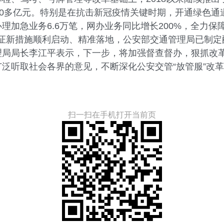
00多亿元。特别是在抗击新冠疫情关键时期，开通绿色通
办理加急业务6.6万笔，网办业务同比增长200%，全力
保证新措施顺利启动、精准落地，公安部交通管理局已制
理局局长李江平表示，下一步，将加强督查督办，狠抓改
泛听取社会各界的意见，不断深化公安交管“放管服”改
扫一扫在手机打开当前页