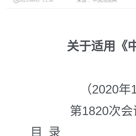
2021-06-07 15:30
来源：
中国法院网
关于适用《
（
2020
年
第
1820
次会
目 录