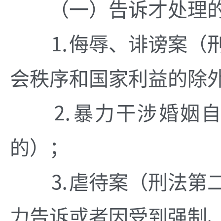
（一）告诉才处理的
⒈侮辱、诽谤案（刑
会秩序和国家利益的除
⒉暴力干涉婚姻自由
的）；
⒊虐待案（刑法第二
力告诉或者因受到强制