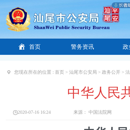
首页
警务资讯
政
您现在所在的位置 :
首页
>
汕尾市公安局
>
政务公开
>
法
中华人民
2020-07-16 16:24
来源：
中国法院网