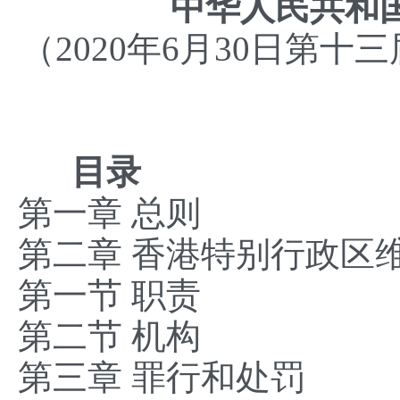
中华人民共和
（2020年6月30日第
目录
第一章 总则
第二章 香港特别行政区
第一节 职责
第二节 机构
第三章 罪行和处罚