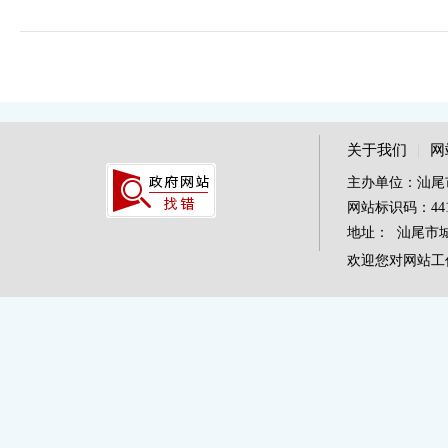
关于我们
|
网
主办单位：汕尾
网站标识码：4415
地址： 汕尾市城区
欢迎您对网站