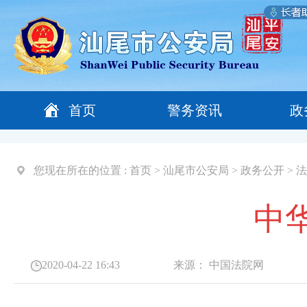
首页
警务资讯
政
您现在所在的位置 :
首页
>
汕尾市公安局
>
政务公开
>
法
中
2020-04-22 16:43
来源：
中国法院网