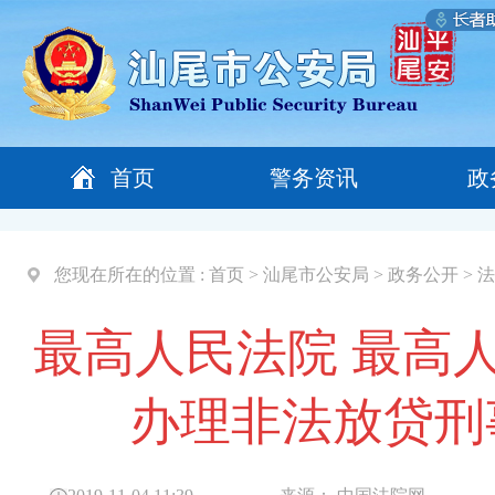
首页
警务资讯
政
您现在所在的位置 :
首页
>
汕尾市公安局
>
政务公开
>
法
最高人民法院 最高
办理非法放贷刑