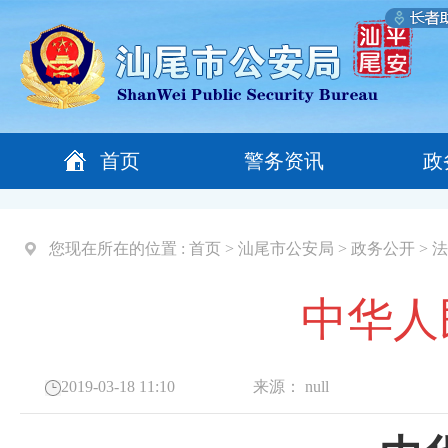
首页
警务资讯
政
您现在所在的位置 :
首页
>
汕尾市公安局
>
政务公开
>
法
中华人
2019-03-18 11:10
来源：
null