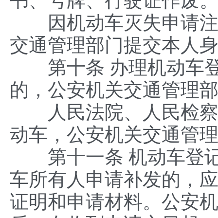
书、号牌、行驶证作废
因机动车灭失申请注销
交通管理部门提交本人
第十条 办理机动车登
的，公安机关交通管理
人民法院、人民检察院
动车，公安机关交通管
第十一条 机动车登记
车所有人申请补发的，
证明和申请材料。公安