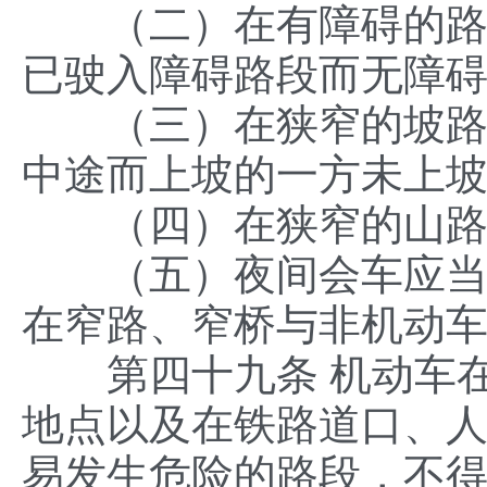
（二）在有障碍的路段
已驶入障碍路段而无障
（三）在狭窄的坡路，
中途而上坡的一方未上
（四）在狭窄的山路
（五）夜间会车应当在
在窄路、窄桥与非机动
第四十九条 机动车在
地点以及在铁路道口、
易发生危险的路段，不