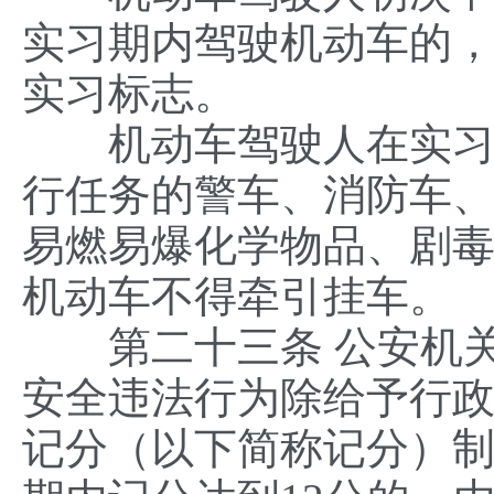
实习期内驾驶机动车的
实习标志。
机动车驾驶人在实习期
行任务的警车、消防车
易燃易爆化学物品、剧
机动车不得牵引挂车。
第二十三条 公安机关
安全违法行为除给予行
记分（以下简称记分）制