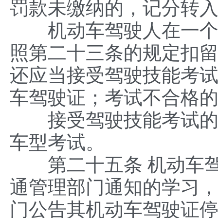
罚款未缴纳的，记分转
机动车驾驶人在一个记
照第二十三条的规定扣
还应当接受驾驶技能考
车驾驶证；考试不合格
接受驾驶技能考试的，
车型考试。
第二十五条 机动车驾
通管理部门通知的学习
门公告其机动车驾驶证