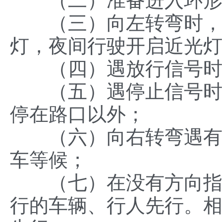
（二）准备进入环形路
（三）向左转弯时，靠
灯，夜间行驶开启近光
（四）遇放行信号时
（五）遇停止信号时，
停在路口以外；
（六）向右转弯遇有同
车等候；
（七）在没有方向指示
行的车辆、行人先行。