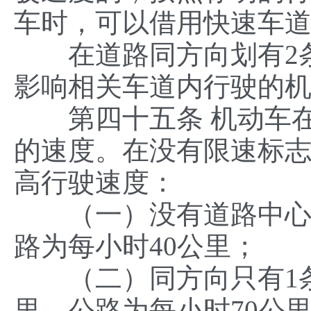
车时，可以借用快速车
在道路同方向划有2条
影响相关车道内行驶的
第四十五条 机动车在
的速度。在没有限速标
高行驶速度：
（一）没有道路中心线
路为每小时40公里；
（二）同方向只有1条
里，公路为每小时70公