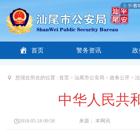
首页
警务资讯
政
您现在所在的位置 :
首页
>
汕尾市公安局
>
政务公开
>
法
中华人民共
2018-05-18 09:58
来源：
本网讯