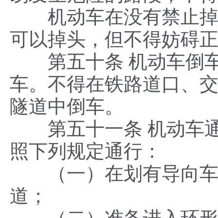
机动车在没有禁止掉头
可以掉头，但不得妨碍
第五十条 机动车倒车
车。不得在铁路道口、
隧道中倒车。
第五十一条 机动车通
照下列规定通行：
（一）在划有导向车道
道；