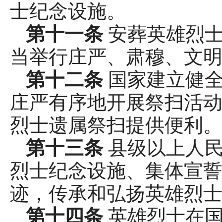
士纪念设施。
第十一条
安葬英雄烈
当举行庄严、肃穆、文
第十二条
国家建立健
庄严有序地开展祭扫活动
烈士遗属祭扫提供便利
第十三条
县级以上人
烈士纪念设施、集体宣
迹，传承和弘扬英雄烈
第十四条
英雄烈士在