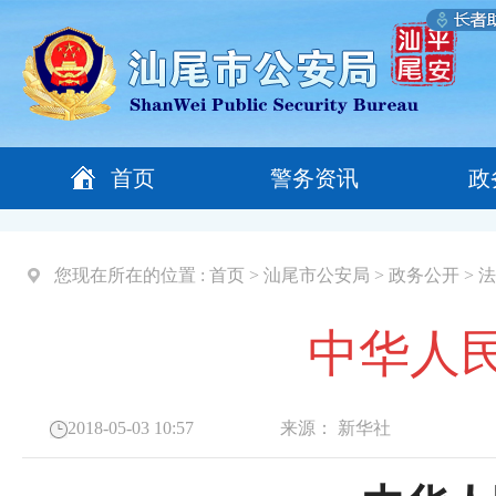
首页
警务资讯
政
您现在所在的位置 :
首页
>
汕尾市公安局
>
政务公开
>
法
中华人
2018-05-03 10:57
来源：
新华社