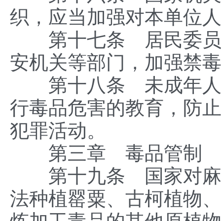
织，应当加强对本单位
第十七条 居民委员会
安机关等部门，加强禁
第十八条 未成年人的
行毒品危害的教育，防
犯罪活动。
第三章 毒品管制
第十九条 国家对麻醉
法种植罂粟、古柯植物