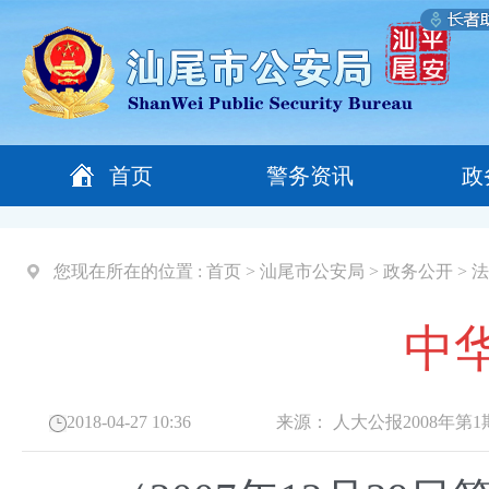
首页
警务资讯
政
您现在所在的位置 :
首页
>
汕尾市公安局
>
政务公开
>
法
中
2018-04-27 10:36
来源：
人大公报2008年第1