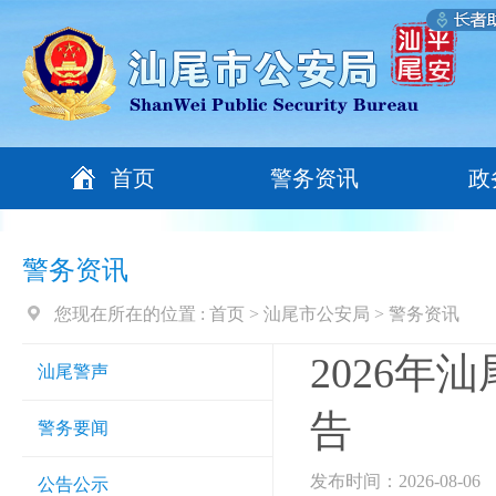
首页
警务资讯
政
警务资讯
您现在所在的位置 :
首页
>
汕尾市公安局
>
警务资讯
2026
汕尾警声
告
警务要闻
发布时间：2026-08-06
公告公示