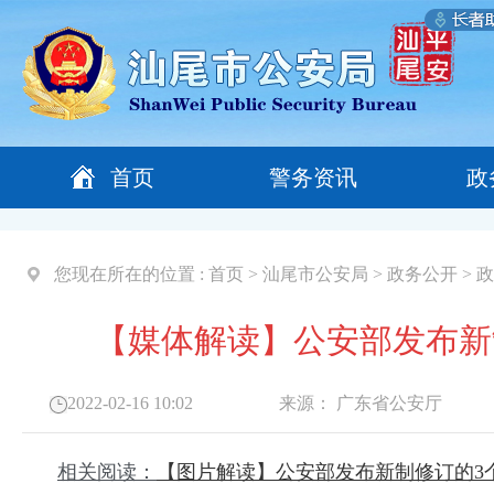
首页
警务资讯
政
您现在所在的位置 :
首页
>
汕尾市公安局
>
政务公开
>
政
【媒体解读】公安部发布新
2022-02-16 10:02
来源：
广东省公安厅
相关阅读：
【图片解读】公安部发布新制修订的3