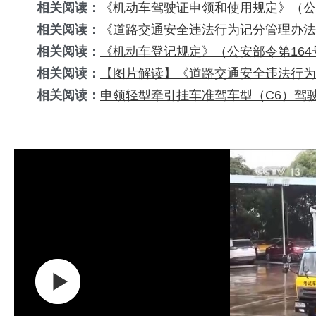
相关阅读：
《机动车驾驶证申领和使用规定》（公
相关阅读：
《道路交通安全违法行为记分管理办法
相关阅读：
《机动车登记规定》（公安部令第164
相关阅读：
【图片解读】《道路交通安全违法行为
相关阅读：
申领轻型牵引挂车准驾车型（C6）驾