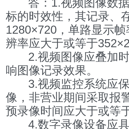
答：1.视频图像数
标的时效性，其记录、
1280×720，单路显
辨率应大于或等于352×2
2.视频图像应叠加
响图像记录效果。
3.视频监控系统应
像，非营业期间采取报
预录像时间应大于或等于
4.数字录像设备应