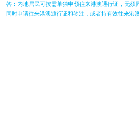
答：内地居民可按需单独申领往来港澳通行证，无须
同时申请往来港澳通行证和签注，或者持有效往来港