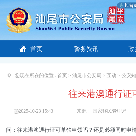
首页
警务资讯
政
您现在所在的位置 :
首页
>
汕尾市公安局
>
互动
>
公安知
往来港澳通行证
2025-10-23 15:43
来源：
国家移民管理局
问：往来港澳通行证可单独申领吗？还是必须同时申