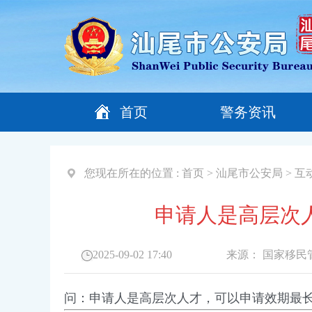
首页
警务资讯
您现在所在的位置 :
首页
>
汕尾市公安局
>
互
申请人是高层次
2025-09-02 17:40
来源：
国家移民
问：申请人是高层次人才，可以申请效期最