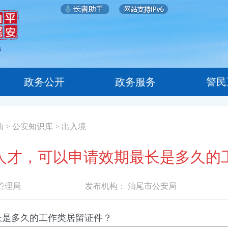
政务公开
政务服务
警民
动
>
公安知识库
>
出入境
人才，可以申请效期最长是多久的
管理局
发布机构：
汕尾市公安局
长是多久的工作类居留证件？